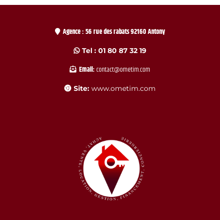
Agence : 56 rue des rabats 92160 Antony
Tel : 01 80 87 32 19
Email:
contact@ometim.com
Site:
www.ometim.com